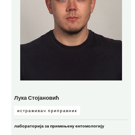
Лука Стојановић
истраживач приправник
лабораторија за примењену ентомологију