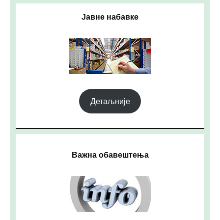
Јавне набавке
Детаљније
Важна обавештења