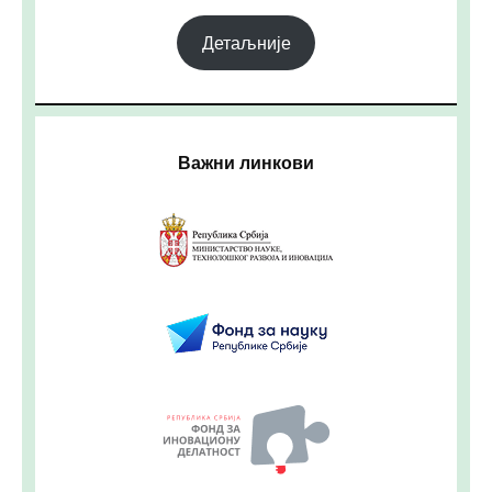
Детаљније
Важни линкови