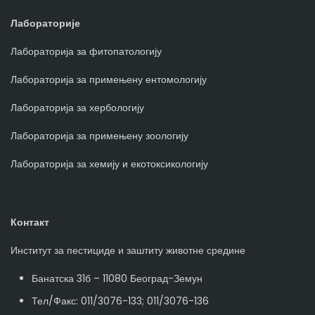
Лабораторије
Лабораторија за фитопатологију
Лабораторија за примењену ентомологију
Лабораторија за хербологију
Лабораторија за примењену зоологију
Лабораторија за хемију и екотоксикологију
Контакт
Институт за пестициде и заштиту животне средине
Банатска 31б – 11080 Београд-Земун
Тел/Факс: 011/3076-133; 011/3076-136