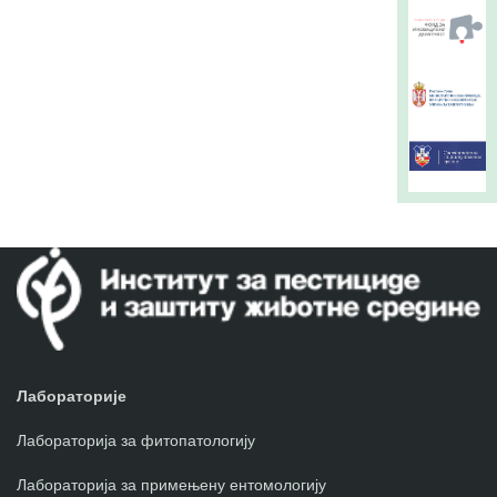
Лабораторије
Лабораторија за фитопатологију
Лабораторија за примењену ентомологију