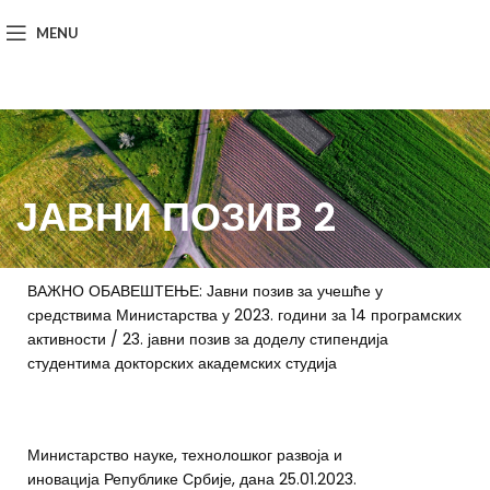
MENU
ЈАВНИ ПОЗИВ 2
ВАЖНО ОБАВЕШТЕЊЕ: Јавни позив за учешће у
средствима Министарства у 2023. години за 14 програмских
активности / 23. јавни позив за доделу стипендија
студентима докторских академских студија
Министарство науке, технолошког развоја и
иновација Републике Србије, дана 25.01.2023.