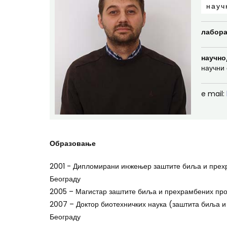
науч
лабора
научно
научни 
e mail:
Образовање
2001 - Дипломирани инжењер заштите биља и прех
Београду
2005 – Магистар заштите биља и прехрамбених про
2007 – Доктор биотехничких наука (заштита биља 
Београду