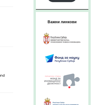
Важни линкови
and