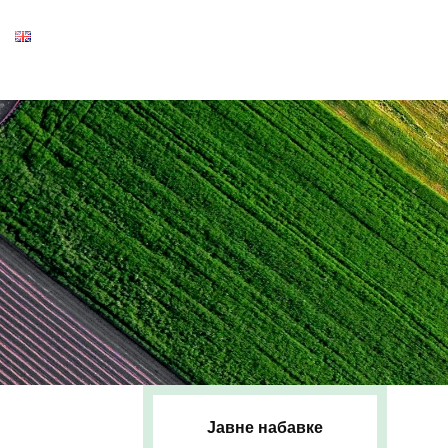
Јавне набавке